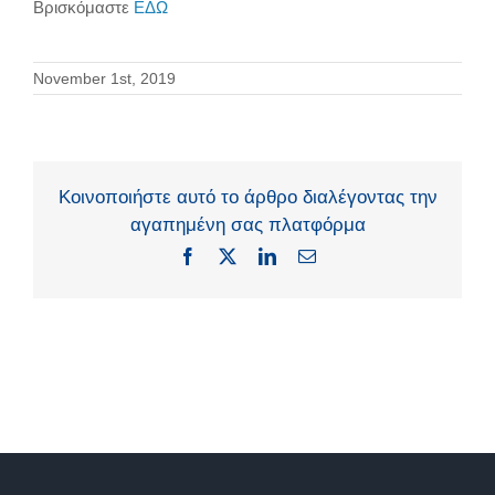
ΕΚΠΑΙΔΕΥΣΗ
Βρισκόμαστε
ΕΔΩ
ΝΕΑ
November 1st, 2019
ΕΠΙΚΟΙΝΩΝΙΑ
Κοινοποιήστε αυτό το άρθρο διαλέγοντας την
αγαπημένη σας πλατφόρμα
Facebook
X
LinkedIn
Email