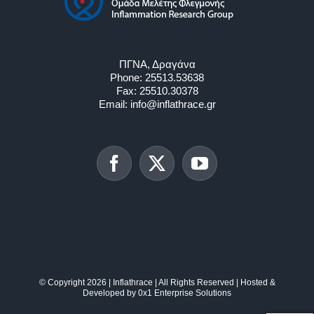
ΠΓΝΑ, Δραγάνα
Phone:
25513.53638
Fax:
25510.30378
Email:
info@inflathrace.gr
© Copyright
2026 | Inflathrace | All Rights Reserved | Hosted &
Developed by
0x1 Enterprise Solutions