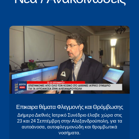
Επικαιρα θέματα Φλεγμονής και Θρόμβωσης
Διήμερο Διεθνές Ιατρικό Συνέδριο έλαβε χώρα στις
23 και 24 Σεπτέμβρη στην Αλεξανδρούπολη, για τα
αυτοάνοσα, αυτοφλεγμονώδη και θρομβωτικά
νοσήματα.