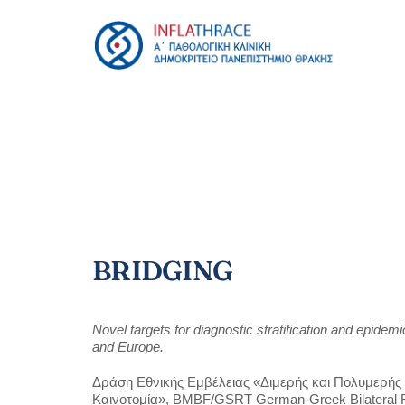
Skip
to
content
BRIDGING
Novel targets for diagnostic stratification and epide
and Europe.
Δράση Εθνικής Εμβέλειας «Διμερής και Πολυμερής
Καινοτομία», BMBF/GSRT German-Greek Bilateral R