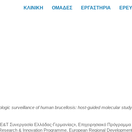
ΚΛΙΝΙΚΗ
ΟΜΑΔΕΣ
ΕΡΓΑΣΤΗΡΙΑ
ΕΡΕ
miologic surveillance of human brucellosis: host-guided molecular stu
 Ε&Τ Συνεργασία Ελλάδας-Γερμανίας», Επιχειρησιακό Πρόγραμμα «
esearch & Innovation Programme. European Regional Development