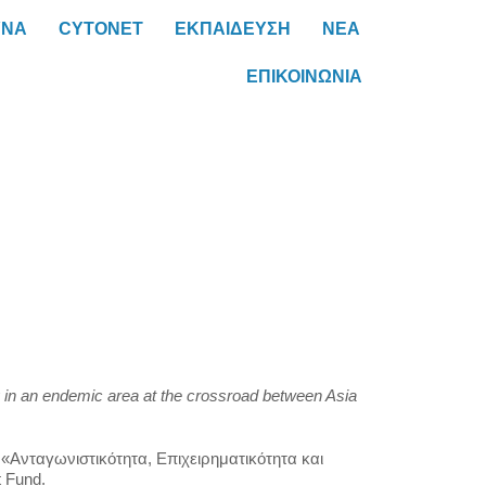
ΥΝΑ
CYTONET
ΕΚΠΑΙΔΕΥΣΗ
ΝΕΑ
ΕΠΙΚΟΙΝΩΝΙΑ
dy in an endemic area at the crossroad between Asia
Ανταγωνιστικότητα, Επιχειρηματικότητα και
 Fund.