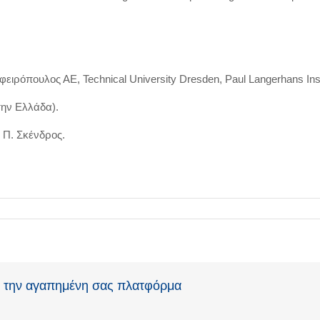
ειρόπουλος ΑΕ, Technical University Dresden, Paul Langerhans Inst
την Ελλάδα).
 Π. Σκένδρος.
ς την αγαπημένη σας πλατφόρμα