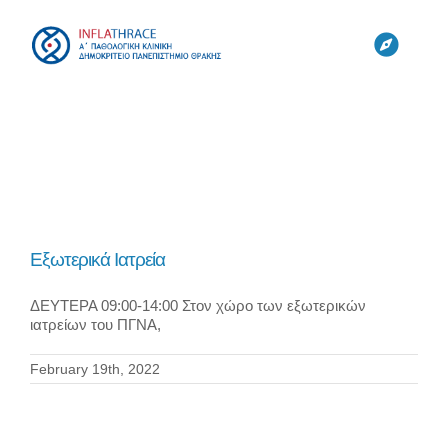
Skip
to
content
Toggl
Navig
ΚΛΙΝΙΚΗ
ΟΜΑΔΕΣ
ΕΡΓΑΣΤΗΡΙΑ
Εξωτερικά Ιατρεία
ΔΕΥΤΕΡΑ 09:00-14:00 Στον χώρο των εξωτερικών
ΕΡΕΥΝΑ
ιατρείων του ΠΓΝΑ,
February 19th, 2022
CYTONET