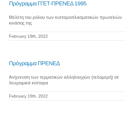
ΕΚΠΑΙΔΕΥΣΗ
Πρόγραμμα ΓΓΕΤ-ΠΡΕΝΕΔ 1995
Μελέτη του ρόλου των κυτταροπλασματικών πρωτεϊνών
ΝΕΑ
κινάσης της
February 19th, 2022
ΕΠΙΚΟΙΝΩΝΙΑ
Πρόγραμμα ΠΡΕΝΕΔ
Ανίχνευση των τερματικών αλληλουχιών (τελομερή) σε
λευχαιμικά κύτταρα
February 19th, 2022